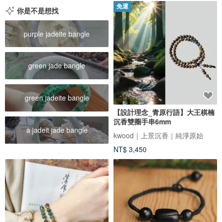
免運
你是不是想找
purple jadeite bangle
green jade bangle
green jadeite bangle
【設計理念_青原行語】大王棋楠
沉香雙圈手串6mm
a jadeit jade bangle
kwood｜上景沉香｜純淨原始
NT$ 3,450