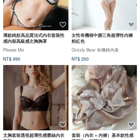
薄款純欲高品質法式內衣套裝性
女性有機棉中腰三角超彈性內褲
感內裝高級感文胸胸罩
粉紅色
Please Me
Grizzly Bear 有機棉內著
NT$ 990
NT$ 200
文胸套裝透視超薄性感蕾絲內衣
套裝（內衣 + 內褲）基本款性感