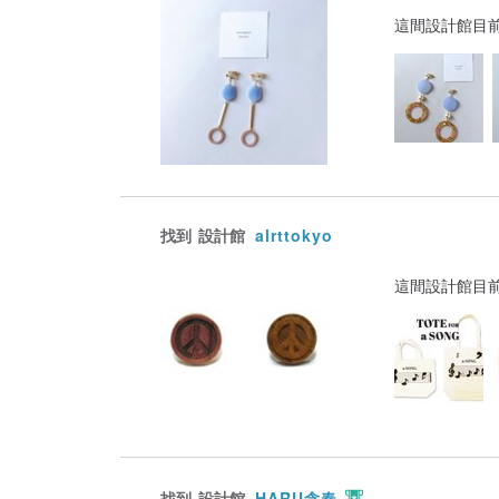
這間設計館目
找到
設計館
alrttokyo
這間設計館目
找到
設計館
HARU含春