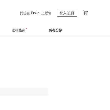
我想在 Pinkoi 上販售
登入/註冊
送禮指南
所有分類