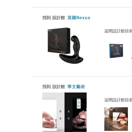
找到
設計館
英國Nexus
這間設計館目
找到
設計館
寧文藝術
這間設計館目