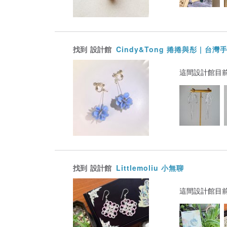
找到
設計館
Cindy&Tong 捲捲與彤 | 台
這間設計館目
找到
設計館
Littlemoliu 小無聊
這間設計館目