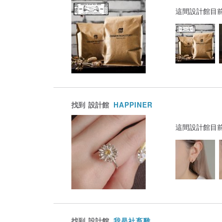
這間設計館目
找到
設計館
HAPPINER
這間設計館目
找到
設計館
我是社畜雞