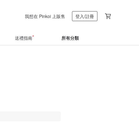
我想在 Pinkoi 上販售
登入/註冊
送禮指南
所有分類