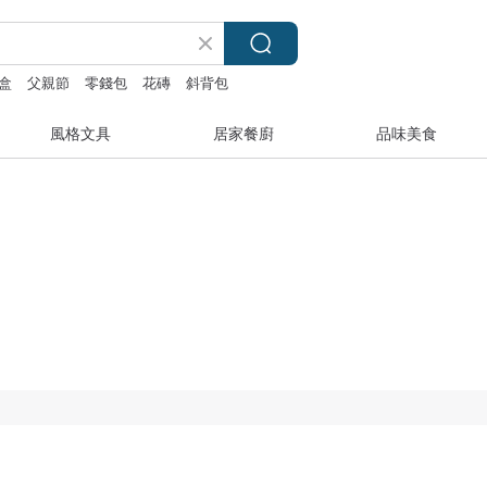
盒
父親節
零錢包
花磚
斜背包
風格文具
居家餐廚
品味美食