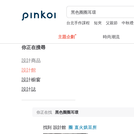
台北手作課程
短夾
父親節
中秋禮
主題企劃
時尚潮流
你正在搜尋
設計商品
設計館
設計櫥窗
設計誌
你正在找
黑色圈圈耳環
找到
設計館
圈 直火烘豆所