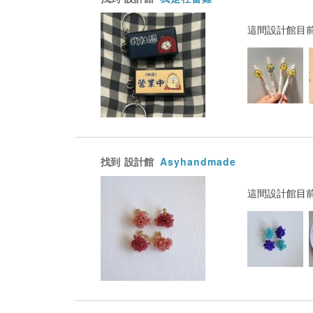
這間設計館目
找到
設計館
Asyhandmade
這間設計館目