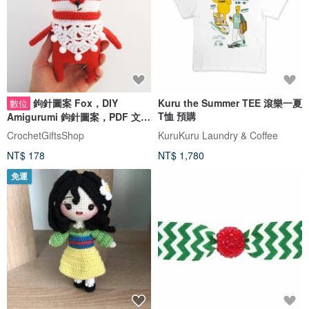
鉤針圖案 Fox，DIY
Kuru the Summer TEE 滾樂一夏
數位
T恤 預購
Amigurumi 鉤針圖案，PDF 文件
數字下載
CrochetGiftsShop
KuruKuru Laundry & Coffee
NT$ 178
NT$ 1,780
免運