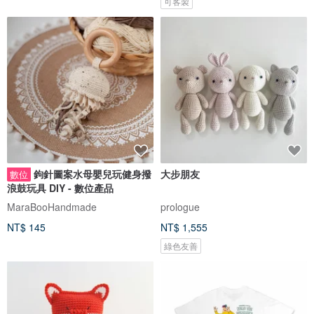
可客製
鉤針圖案水母嬰兒玩健身撥
大步朋友
數位
浪鼓玩具 DIY - 數位產品
MaraBooHandmade
prologue
NT$ 145
NT$ 1,555
綠色友善