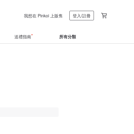
我想在 Pinkoi 上販售
登入/註冊
送禮指南
所有分類