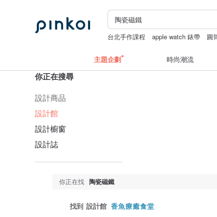
台北手作課程
apple watch 錶帶
圓
主題企劃
時尚潮流
你正在搜尋
設計商品
設計館
設計櫥窗
設計誌
你正在找
陶瓷磁鐵
找到
設計館
香魚療癒食堂