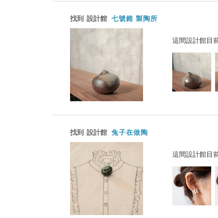
找到
設計館
七號錐 製陶所
這間設計館目
找到
設計館
兔子在做陶
這間設計館目