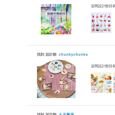
這間設計館目
找到
設計館
chunkychunks
這間設計館目
找到
設計館
十月陶房