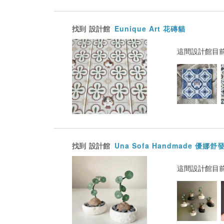
找到
設計館
Eunique Art 花磚貓
這間設計館目
找到
設計館
Una Sofa Handmade 優娜
這間設計館目