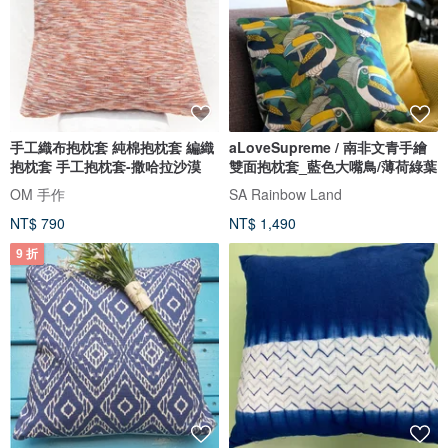
手工織布抱枕套 純棉抱枕套 編織
aLoveSupreme / 南非文青手繪
抱枕套 手工抱枕套-撒哈拉沙漠
雙面抱枕套_藍色大嘴鳥/薄荷綠葉
OM 手作
SA Rainbow Land
NT$ 790
NT$ 1,490
9 折