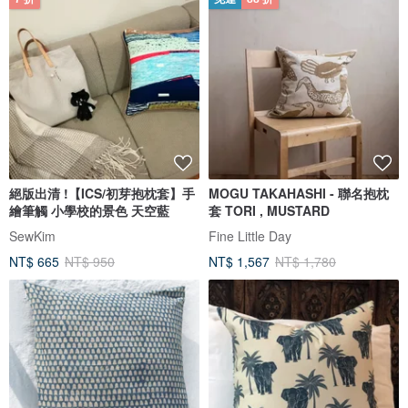
絕版出清 !【ICS/初芽抱枕套】手
MOGU TAKAHASHI - 聯名抱枕
繪筆觸 小學校的景色 天空藍
套 TORI , MUSTARD
SewKim
Fine Little Day
NT$ 665
NT$ 950
NT$ 1,567
NT$ 1,780