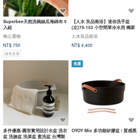
Superbee天然洗碗絲瓜海綿布 5
【人水 良品衛浴】迷你洗手盆
入組
(左)75-153 小空間單冷水用 獨家
唯心選物
人水良品衛浴
NT$ 750
NT$ 4,400
綠色友善
免運
多件優惠-圓形實用設計水盆 洗衣
OYOY Mio 多功能矽膠盆 / 質感黑
盆 洗臉盆 洗菜盆 盥洗盆 台灣製