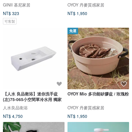
GINII 基尼家居
OYOY 丹麥質感家居
NT$ 323
NT$ 1,950
可客製
免運
【人水 良品衛浴】迷你洗手盆
OYOY Mio 多功能矽膠盆 / 玫瑰粉
(左)75-065小空間單冷水用 獨家
人水良品衛浴
OYOY 丹麥質感家居
NT$ 4,750
NT$ 1,950