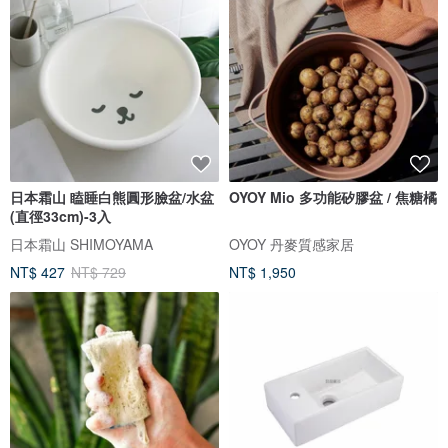
日本霜山 瞌睡白熊圓形臉盆/水盆
OYOY Mio 多功能矽膠盆 / 焦糖橘
(直徑33cm)-3入
日本霜山 SHIMOYAMA
OYOY 丹麥質感家居
NT$ 427
NT$ 729
NT$ 1,950