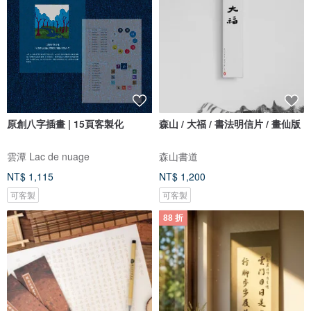
原創八字插畫 | 15頁客製化
森山 / 大福 / 書法明信片 / 畫仙版
雲潭 Lac de nuage
森山書道
NT$ 1,115
NT$ 1,200
可客製
可客製
88 折