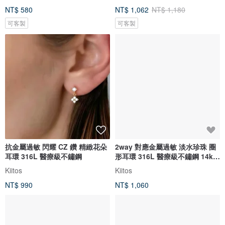
NT$ 580
NT$ 1,062
NT$ 1,180
可客製
可客製
抗金屬過敏 閃耀 CZ 鑽 精緻花朵
2way 對應金屬過敏 淡水珍珠 圈
耳環 316L 醫療級不鏽鋼
形耳環 316L 醫療級不鏽鋼 14k
珍珠 飾品 防過敏
Kiitos
Kiitos
NT$ 990
NT$ 1,060