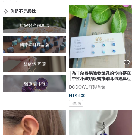
你是不是想找
抗敏醫療鋼耳環
醫療鋼耳環品牌
醫療鋼 耳環
│為耳朵容易過敏發炎的你而存在
│中性小鑽頂級醫療鋼耳環經典組
醫療級耳環
DODOWU訂製首飾
NT$ 500
可客製