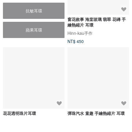
抗敏耳環
窗花敘事 海棠玻璃 翡翠 花磚 手
繪熱縮片 耳環
蘋果耳環
Hinn-kau手作
NT$ 450
花花透明珠片耳環
彈珠汽水 童趣 手繪熱縮片 耳環
momomonitor_accessories
Hinn-kau手作