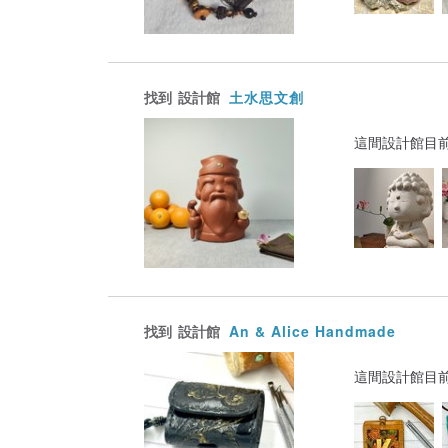
找到
設計館
土水思文創
這間設計館目
找到
設計館
An & Alice Handmade
這間設計館目