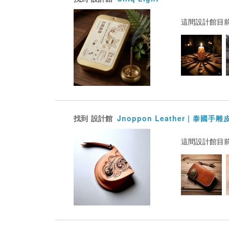
這間設計館目
找到
設計館
Jnoppon Leather | 泰國手雕
這間設計館目