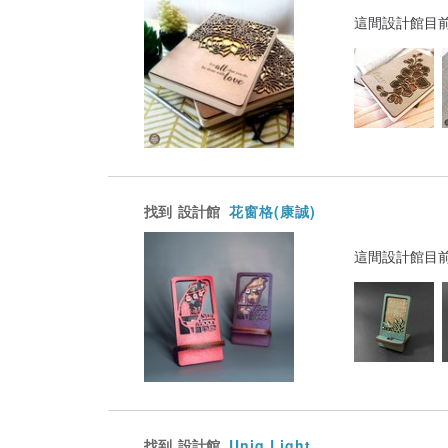
這間設計館目
找到
設計館
花窗格(康誠)
這間設計館目
找到
設計館
Uniq Light