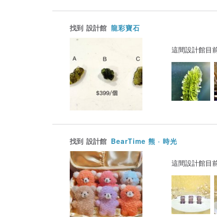
找到
設計館
龍彩寶石
這間設計館目
找到
設計館
BearTime 熊 · 時光
這間設計館目