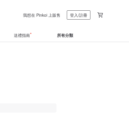
我想在 Pinkoi 上販售
登入/註冊
送禮指南
所有分類