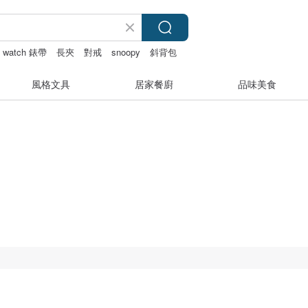
e watch 錶帶
長夾
對戒
snoopy
斜背包
風格文具
居家餐廚
品味美食