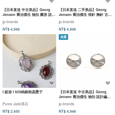
【日本直送 中古美品】Georg
【日本直送 二手美品】Georg
Jensen 喬治傑生 袖扣 圓形 設計
Jensen 喬治傑生 領針 胸針 古董
編號 107 銀 925 全新拋光
設計款 59 號 925 銀
jp-brands
jp-brands
NT$ 4,946
NT$ 4,946
免運
I 綻放 I 925純銀粉晶墜子
【日本直送 中古美品】Georg
Jensen 喬治傑生 袖扣 設計編號
74C 銀 925 經拋光處理
Pures Jade璞石
jp-brands
NT$ 2,450
NT$ 4,946