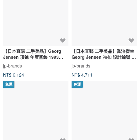
【日本直購 二手美品】Georg
【日本直郵 二手美品】喬治傑生
Jensen 項鍊 年度墜飾 1993
Georg Jensen 袖扣 設計編號 64
Heritage Collection
銀 925 經拋光處理
jp-brands
jp-brands
NT$ 6,124
NT$ 4,711
免運
免運