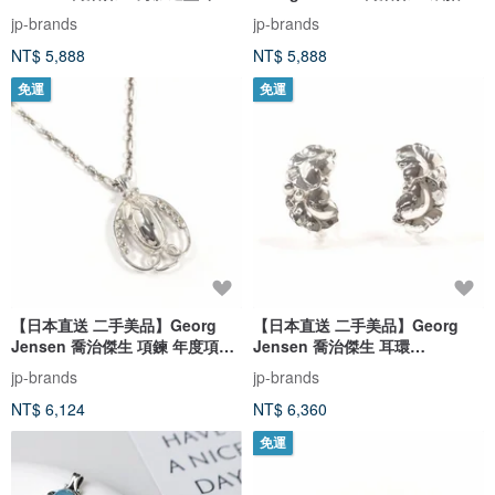
Arne Malinowski 129 銀 925
Agnes Norskov-Lorentzen
jp-brands
jp-brands
(Agnes Dinesen) 型號 410 銀
NT$ 5,888
NT$ 5,888
925 古董
免運
免運
【日本直送 二手美品】Georg
【日本直送 二手美品】Georg
Jensen 喬治傑生 項鍊 年度項鍊
Jensen 喬治傑生 耳環
1990 傳承系列
Moonlight Grape 月光葡萄 設計
jp-brands
jp-brands
編號 50A
NT$ 6,124
NT$ 6,360
免運