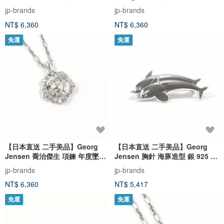
2000 Heritage Collection 925
2000 傳承系列 銀 925
jp-brands
jp-brands
銀
NT$ 6,360
NT$ 6,360
免運
免運
【日本直送 二手美品】Georg
【日本直送 二手美品】Georg
Jensen 喬治傑生 項鍊 年度墜飾
Jensen 胸針 海豚造型 銀 925 古
2002 花卉圖案 銀 925
董精品
jp-brands
jp-brands
NT$ 6,360
NT$ 5,417
免運
免運