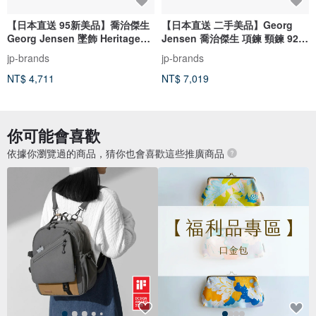
【日本直送 95新美品】喬治傑生
【日本直送 二手美品】Georg
Georg Jensen 墜飾 Heritage
Jensen 喬治傑生 項鍊 頸鍊 925
Collection 1999 純銀 925 古董
銀 / 皮革 銀色 / 黑色
jp-brands
jp-brands
珍品
NT$ 4,711
NT$ 7,019
你可能會喜歡
依據你瀏覽過的商品，猜你也會喜歡這些推廣商品