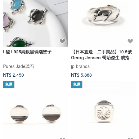
I 秘 I 925純銀黑瑪瑙墜子
【日本直送．二手美品】10.5號
Georg Jensen 喬治傑生 戒指
240A OK Ole Kortzau 銀 925
Pures Jade璞石
jp-brands
NT$ 2,450
NT$ 5,888
免運
免運