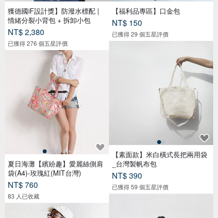
獲德國iF設計獎】防潑水標配 |
【福利品專區】口金包
情緒分裂小背包 + 拆卸小包
NT$ 150
NT$ 2,380
已獲得 29 個五星評價
已獲得 276 個五星評價
【素面款】米白橫式長把兩用袋
夏日海灘【繽紛趣】愛麗絲側肩
_台灣製帆布包
袋(A4)-玫瑰紅(MIT台灣)
NT$ 390
NT$ 760
已獲得 59 個五星評價
83 人已收藏