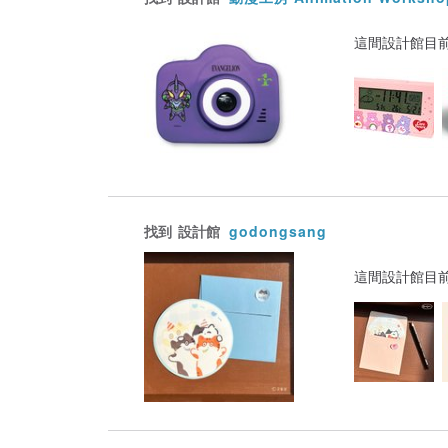
這間設計館目
找到
設計館
godongsang
這間設計館目