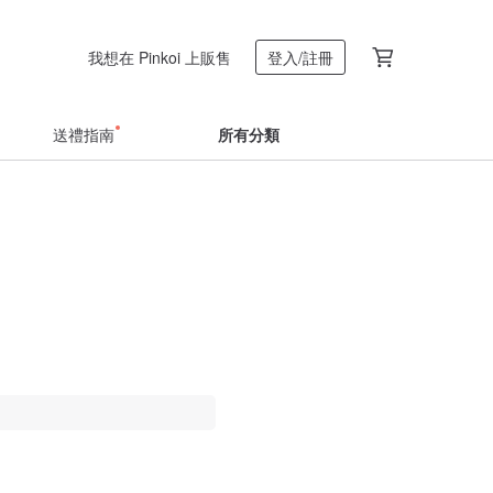
我想在 Pinkoi 上販售
登入/註冊
送禮指南
所有分類