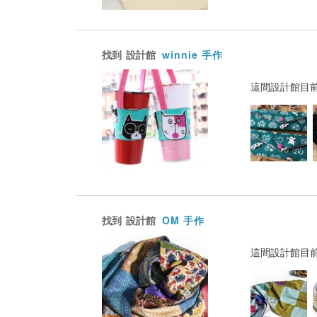
找到
設計館
winnie 手作
這間設計館目
找到
設計館
OM 手作
這間設計館目