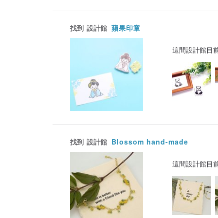
找到
設計館
蘋果印章
這間設計館目
找到
設計館
Blossom hand-made
這間設計館目