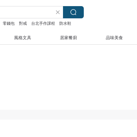
零錢包
對戒
台北手作課程
防水鞋
風格文具
居家餐廚
品味美食