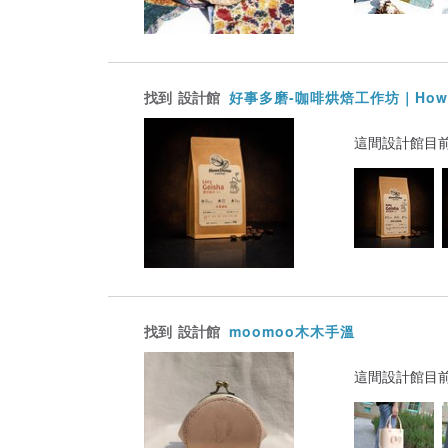
找到
設計館
好事多磨-咖啡烘焙工作坊｜How
這間設計館目
找到
設計館
moomoo木木手溫
這間設計館目