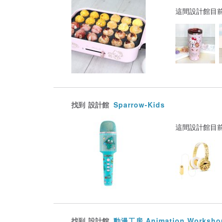
這間設計館目
找到
設計館
Sparrow-Kids
這間設計館目
找到
設計館
動漫工房 Animation Worksho