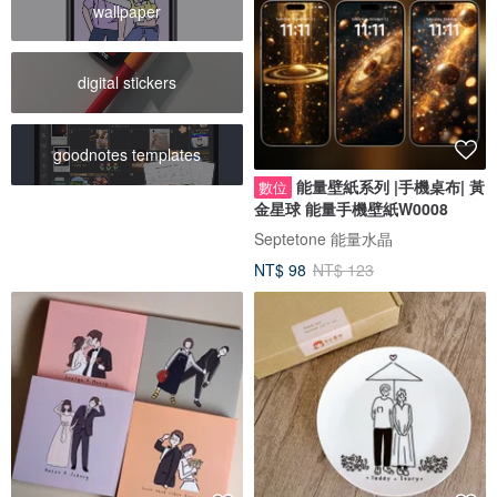
wallpaper
digital stickers
goodnotes templates
能量壁紙系列 |手機桌布| 黃
數位
金星球 能量手機壁紙W0008
Septetone 能量水晶
NT$ 98
NT$ 123