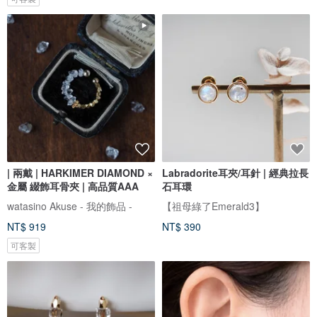
| 兩戴 | HARKIMER DIAMOND ×
Labradorite耳夾/耳針 | 經典拉長
金屬 綴飾耳骨夾 | 高品質AAA
石耳環
watasino Akuse - 我的飾品 -
【祖母綠了Emerald3】
NT$ 919
NT$ 390
可客製