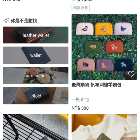
獨家販售
你是不是想找
leather wallet
wallet
card holder
臺灣動物-帆布刺繡零錢包
trifold
一帆布包
NT$ 380