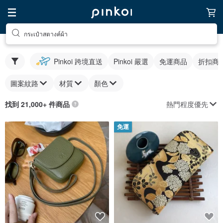
กระเป๋าสตางค์ผ้า
Pinkoi 跨境直送
Pinkoi 嚴選
免運商品
折扣商
圖案紋路
材質
顏色
熱門程度優先
找到 21,000+ 件商品
免運