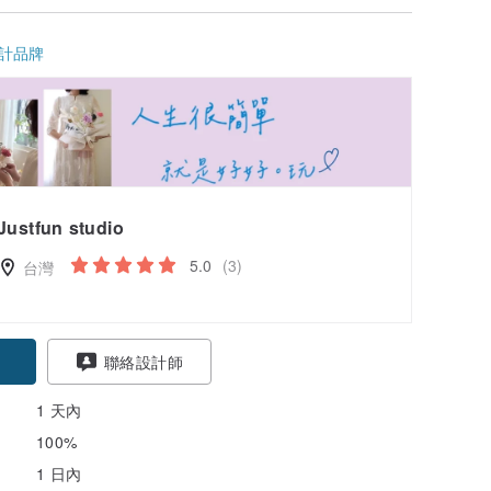
計品牌
Justfun studio
5.0
(3)
台灣
聯絡設計師
1 天內
100%
1 日內