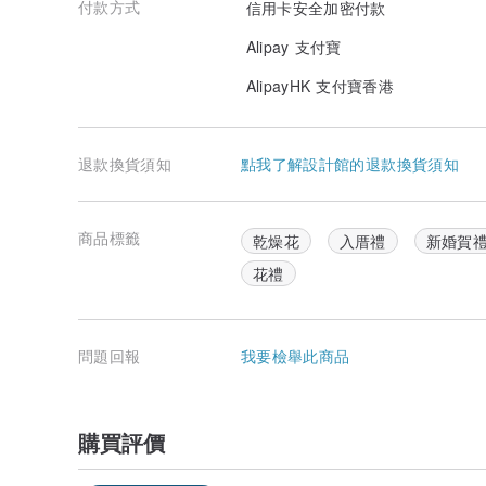
付款方式
信用卡安全加密付款
Alipay 支付寶
AlipayHK 支付寶香港
退款換貨須知
點我了解設計館的退款換貨須知
商品標籤
乾燥花
入厝禮
新婚賀
花禮
問題回報
我要檢舉此商品
購買評價