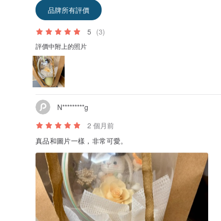
品牌所有評價
5
(3)
評價中附上的照片
N*********g
2 個月前
真品和圖片一樣，非常可愛。