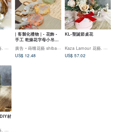
| 客製化禮物 | - 花飾 -
KL-聖誕節桌花
手工 乾燥花字母小吊飾
鑰匙圈
Kaza Lamour 花藝. 研究室
Kaza Lamour 花藝. 研究室
廣告
蒔嚐花藝 shibashibaflorist
US$ 12.48
US$ 57.02
DIY材
Kaza Lamour 花藝. 研究室