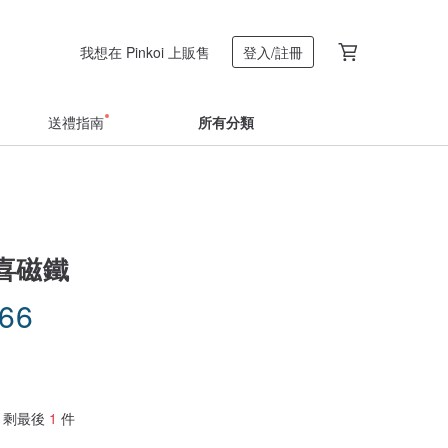
我想在 Pinkoi 上販售
登入/註冊
送禮指南
所有分類
喜磁鐵
.66
剩最後
1
件