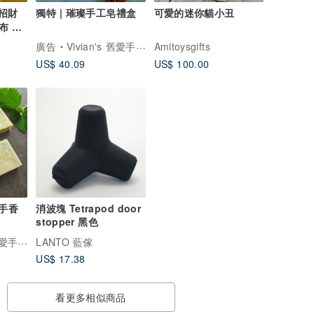
招財
獨特 | 璀璨手工皂禮盒
可愛的迷你貓小丑
布 電
廣告
Vivian's 舊愛手工皂
Amitoysgifts
US$ 40.09
US$ 100.00
左手香
消波塊 Tetrapod door
stopper 黑色
愛手工皂
LANTO 藍傢
US$ 17.38
看更多相似商品