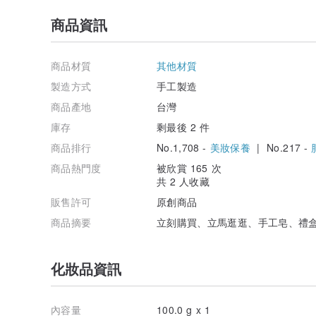
商品資訊
商品材質
其他材質
製造方式
手工製造
商品產地
台灣
庫存
剩最後 2 件
商品排行
No.1,708 -
美妝保養
| No.217 -
商品熱門度
被欣賞 165 次
共 2 人收藏
販售許可
原創商品
商品摘要
立刻購買、立馬逛逛、手工皂、禮
化妝品資訊
內容量
100.0 g x 1