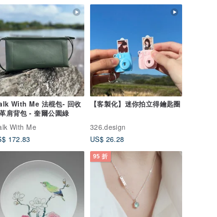
alk With Me 法棍包- 回收
【客製化】迷你拍立得鑰匙圈
革肩背包 - 奎爾公園綠
lk With Me
326.design
$ 172.83
US$ 26.28
95 折