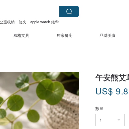
公室收納
短夾
apple watch 錶帶
風格文具
居家餐廚
品味美食
午安熊艾
US$
9.
數量