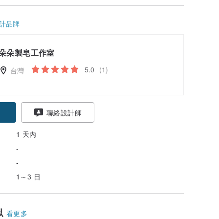
計品牌
朵朵製皂工作室
5.0
(1)
台灣
聯絡設計師
1 天內
-
-
1～3 日
似
看更多