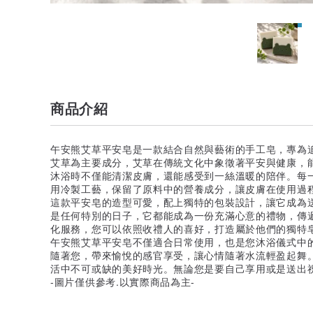
商品介紹
午安熊艾草平安皂是一款結合自然與藝術的手工皂，專為
艾草為主要成分，艾草在傳統文化中象徵著平安與健康，
沐浴時不僅能清潔皮膚，還能感受到一絲溫暖的陪伴。每
用冷製工藝，保留了原料中的營養成分，讓皮膚在使用過
這款平安皂的造型可愛，配上獨特的包裝設計，讓它成為
是任何特別的日子，它都能成為一份充滿心意的禮物，傳
化服務，您可以依照收禮人的喜好，打造屬於他們的獨特
午安熊艾草平安皂不僅適合日常使用，也是您沐浴儀式中
隨著您，帶來愉悅的感官享受，讓心情隨著水流輕盈起舞
活中不可或缺的美好時光。無論您是要自己享用或是送出
-圖片僅供參考.以實際商品為主-