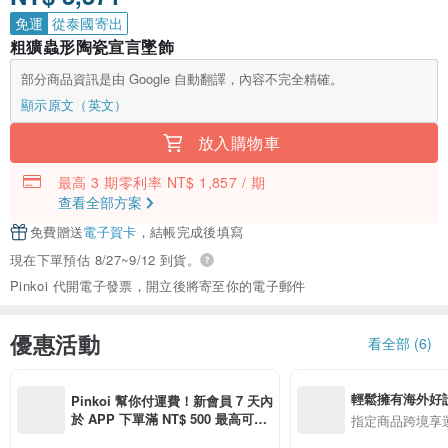
免運
從泰國寄出
粗獷蟲形陶瓷宣言墜飾
部分商品資訊是由 Google 自動翻譯，內容不完全精確。
顯示原文（英文）
放入購物車
最高 3 期零利率 NT$ 1,857 / 期
查看全部方案
免費贈送
電子賀卡
，結帳完成後填寫
現在下單預估 8/27~9/12 到貨。
Pinkoi 代開電子發票，開立後將寄至你的電子郵件
優惠活動
看全部 (6)
輕鬆擁有海外好
Pinkoi 幫你付運費！新會員 7 天內
於 APP 下單滿 NT$ 500 最高可折
指定商品跨境享
運費 NT$ 100