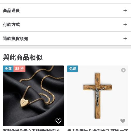
商品運費
付款方式
退款換貨須知
與此商品相似
免運
88 折
免運
客製化迷你愛心不銹鋼鎖骨刻文
天主教聖物 以色列進口 耶穌 十字