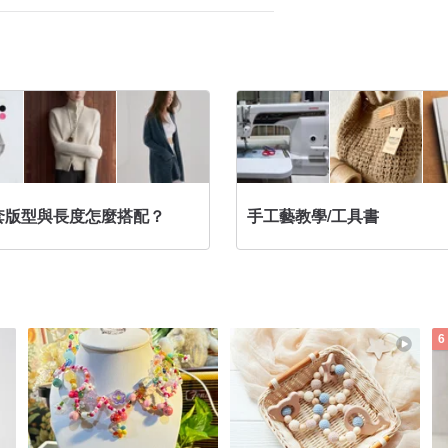
套版型與長度怎麼搭配？
手工藝教學/工具書
6