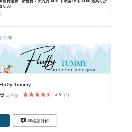
i 幫你付運費！新會員 7 天內於 APP 下單滿 US$ 30.00 最高可折
 6.00
情
計品牌
Fluffy Tummy
4.5
(2)
烏克蘭
聯絡設計師