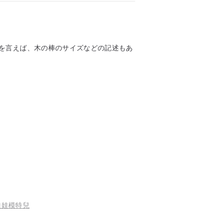
を言えば、木の棒のサイズなどの記述もあ
娃娃模特兒