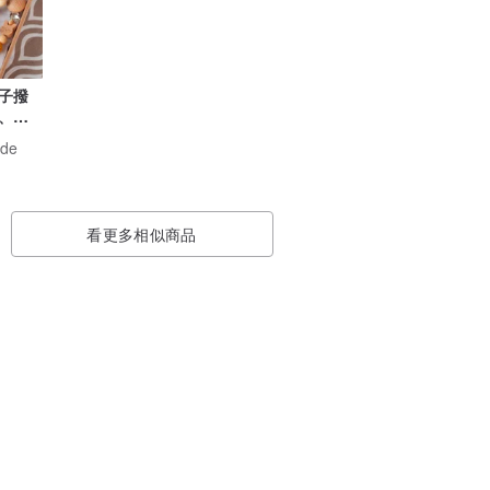
子撥
、奶
de
看更多相似商品