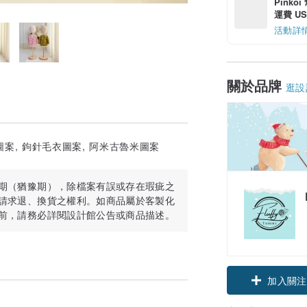
Pinko
運費 US$
活動詳
關於品牌
逛設
圖案, 鉤針毛衣圖案, 阿米古魯米圖案
期（猶豫期），除檔案有誤或存在瑕疵之
請求退、換貨之權利。如商品屬於客製化
前，請務必詳閱設計館公告或商品描述。
加入關注