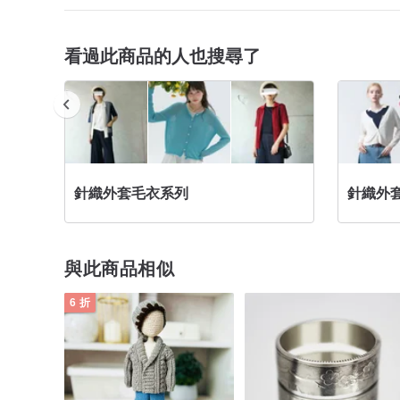
看過此商品的人也搜尋了
針織外套毛衣系列
針織外
與此商品相似
6 折