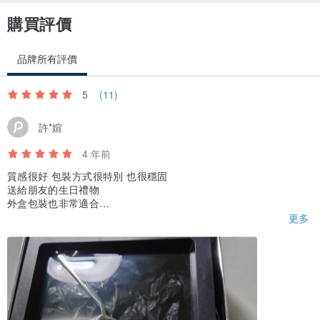
購買評價
品牌所有評價
5
(11)
許*媗
4 年前
質感很好 包裝方式很特別 也很穩固
送給朋友的生日禮物
外盒包裝也非常適合
會在回購的！
更多