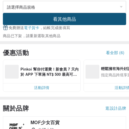
看其他商品
免費贈送
電子賀卡
，結帳完成後填寫
商品已下架，請重新選取其他商品
優惠活動
看全部 (6)
輕鬆擁有海外好
Pinkoi 幫你付運費！新會員 7 天內
於 APP 下單滿 NT$ 500 最高可折
指定商品跨境享
運費 NT$ 100
活動詳情
活動詳
關於品牌
逛設計品牌
MOF少女百貨