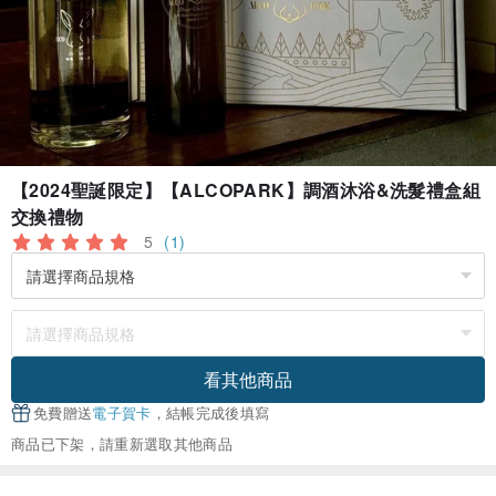
【2024聖誕限定】【ALCOPARK】調酒沐浴&洗髮禮盒組
交換禮物
5
(1)
看其他商品
免費贈送
電子賀卡
，結帳完成後填寫
商品已下架，請重新選取其他商品