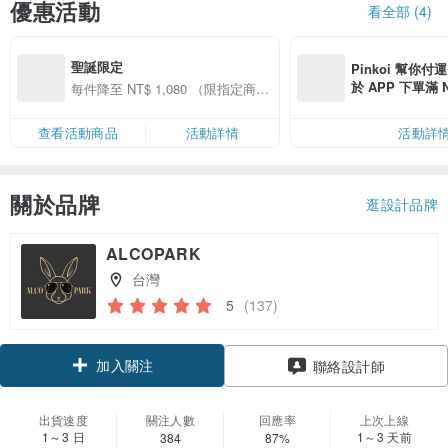
優惠活動
看全部 (4)
聖誕限定
Pinkoi 幫你付
於 APP 下單滿 
每件降至 NT$ 1,080 （限指定商
運費 NT$ 100
品）
查看活動商品
活動詳情
活動詳
關於品牌
逛設計品牌
ALCOPARK
台灣
5
(137)
加入關注
聯絡設計師
出貨速度
關注人數
回應率
上次上線
1～3 日
1～3 天前
384
87%