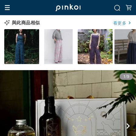
與此商品相似
看更多
1/9