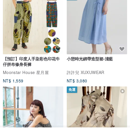
【預訂】印度人手染彩色印花牛
小憩時光綁帶造型裙-淺藍
仔拼布修身長褲
Moonstar House 星月屋
許許兒 XUXUWEAR
NT$ 1,559
NT$ 3,080
免運