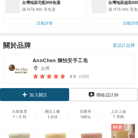
台灣地區宅配899免運
台灣地區超取69
滿 NT$ 899 享免運
滿 NT$ 699 享
活動詳情
活動詳
關於品牌
逛設計品牌
AnnChen 陳怡安手工皂
台灣
4.9
(439)
領優惠券
聯絡設計師
加入關注
出貨速度
關注人數
回應率
上次上線
1～3 日
1 天內
1,012
100%
69 折