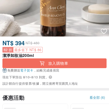
NT$ 394
NT$ 480
82 折
最多省下 NT$ 86
潔淨卸妝油200ml
放入購物車
免費贈送
電子賀卡
，結帳完成後填寫
現在下單預估 8/10~8/13 到貨。
設計館自行提供發票/收據，開立後將寄至購買人地址
優惠活動
看全部 (6)