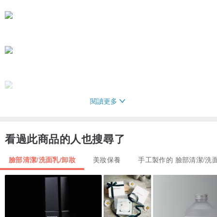
閱讀更多
看過此商品的人也搜尋了
臉部清潔/洗面乳/卸妝
美妝保養
手工製作的 臉部清潔/洗