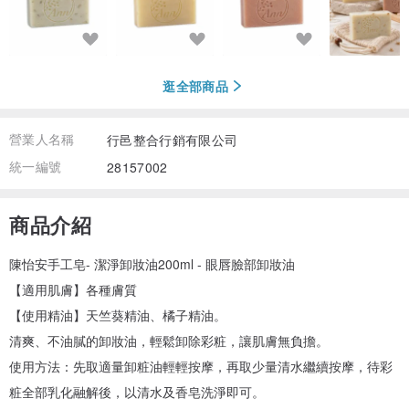
逛全部商品
營業人名稱
行邑整合行銷有限公司
統一編號
28157002
商品介紹
陳怡安手工皂- 潔淨卸妝油200ml - 眼唇臉部卸妝油
【適用肌膚】各種膚質
【使用精油】天竺葵精油、橘子精油。
清爽、不油膩的卸妝油，輕鬆卸除彩粧，讓肌膚無負擔。
使用方法：先取適量卸粧油輕輕按摩，再取少量清水繼續按摩，待彩
粧全部乳化融解後，以清水及香皂洗淨即可。