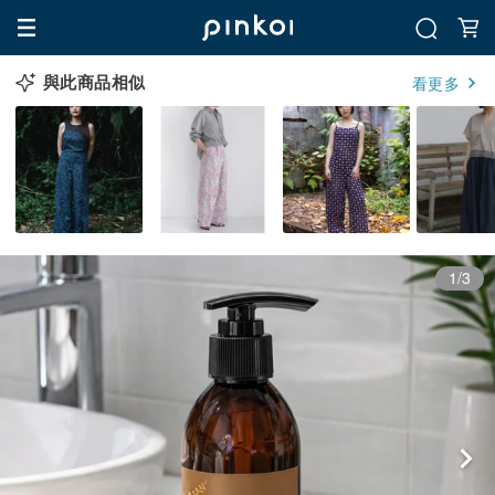
與此商品相似
看更多
1/3