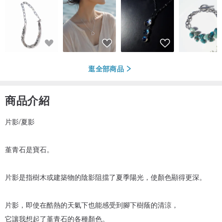
逛全部商品
商品介紹
片影/夏影
堇青石是寶石。
片影是指樹木或建築物的陰影阻擋了夏季陽光，使顏色顯得更深。
片影，即使在酷熱的天氣下也能感受到腳下樹蔭的清涼，
它讓我想起了堇青石的各種顏色。