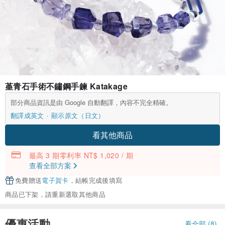
堇青石手術不鏽鋼手鍊 Katakage
部分商品資訊是由 Google 自動翻譯，內容不完全精確。
翻譯成英文
顯示原文（日文）
看其他商品
最高 3 期零利率 NT$ 1,020 / 期
查看全部方案
免費贈送
電子賀卡
，結帳完成後填寫
商品已下架，請重新選取其他商品
優惠活動
看全部 (8)