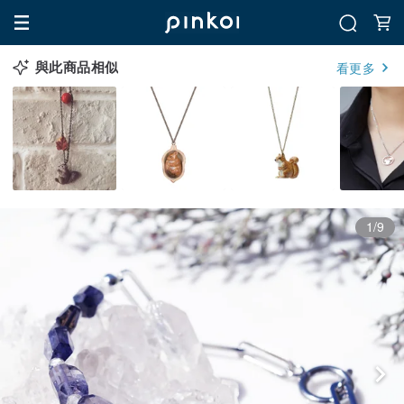
與此商品相似
看更多
1/9