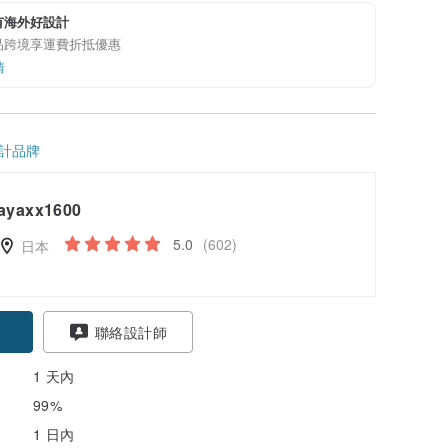
有海外好設計
品跨境享運費折抵優惠
情
計品牌
ayaxx1600
5.0
(602)
日本
聯絡設計師
1 天內
99%
1 日內