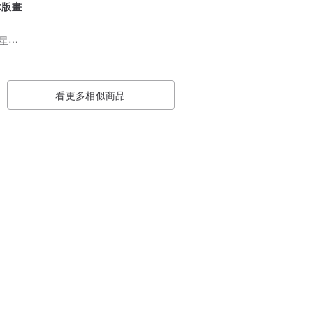
木版畫
Moonstar House 星月屋
看更多相似商品