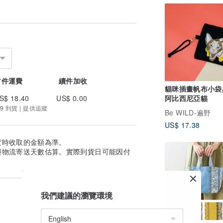
首件運費
續件加收
貓咪插畫帆布小袋
S$ 18.40
US$ 0.00
阿比西尼亞貓
9 到貨 | 提供追蹤
Be WILD-遍野
US$ 17.38
貨時收取的金額為準。
與物流寄送天數估算。實際到貨日可能因付
我們建議的瀏覽環境