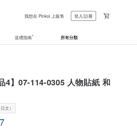
我想在 Pinkoi 上販售
登入/註冊
送禮指南
所有分類
4】07-114-0305 人物貼紙 和
：日文）
37