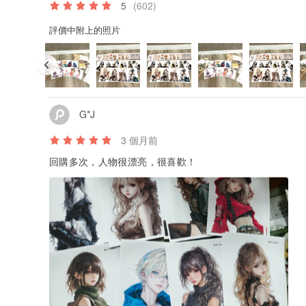
5
(602)
評價中附上的照片
G*J
3 個月前
回購多次，人物很漂亮，很喜歡！