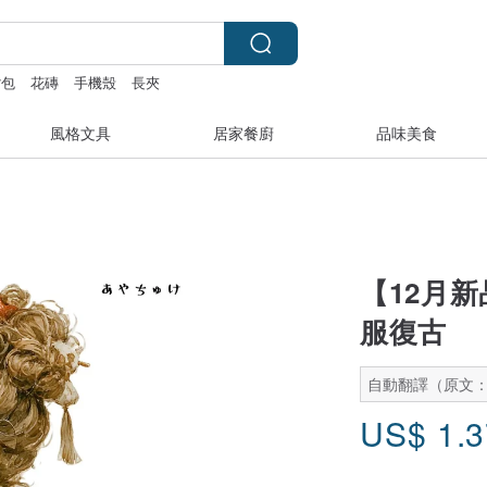
背包
花磚
手機殼
長夾
風格文具
居家餐廚
品味美食
【12月新品
服復古
自動翻譯（原文
US$
1.