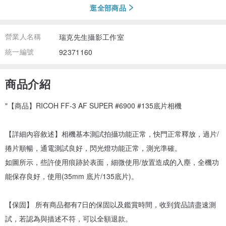
逛全部商品
營業人名稱
瑞克先生攝影工作室
統一編號
92371160
商品介紹
"【商品】RICOH FF-3 AF SUPER #6900 #135底片相機
【詳細內容敘述】相機基本測試拍攝功能正常，快門正常釋放，過片/
捲片順暢，通電測試良好，閃光燈功能正常，測光準確。
如圖所示，些許使用痕跡於表面，細微使用/放置造成的入塵，全機功
能保存良好，使用(35mm 底片/135底片)。
【保固】 所有商品都有7日的保固以及鑑賞時間，收到貨品請盡速測
試，若認為與描述不符，可以全額退款。