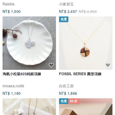
Rabitle.
小家碧玉
NT$ 1,500
NT$ 2,457
NT$ 2,890
免運
淘氣小松鼠925純銀項鍊
FOSSIL SERIES 圓形項鍊
micasa.no56
白谷工房
NT$ 1,180
NT$ 1,866
免運
88 折