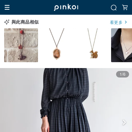
與此商品相似
看更多
1/6