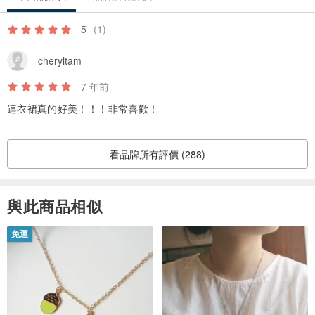
5
(1)
cheryltam
7 年前
連衣裙真的好美！！！非常喜歡！
看品牌所有評價 (288)
與此商品相似
免運