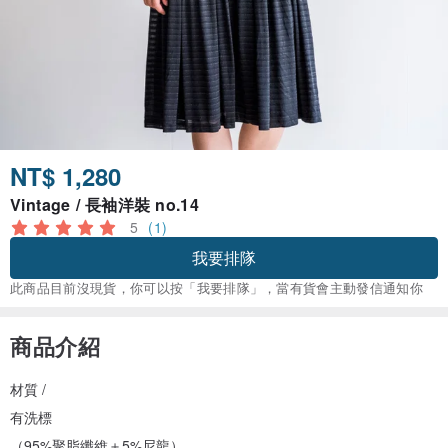
NT$ 1,280
Vintage / 長袖洋裝 no.14
5
(1)
我要排隊
此商品目前沒現貨，你可以按「我要排隊」，當有貨會主動發信通知你
商品介紹
材質 /
有洗標
（95%聚脂纖維＋5%尼龍）