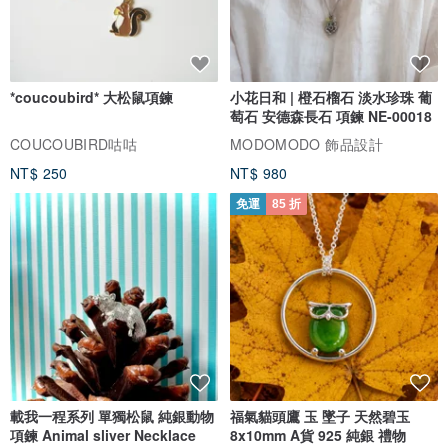
*coucoubird* 大松鼠項鍊
小花日和 | 橙石榴石 淡水珍珠 葡
萄石 安德森長石 項鍊 NE-00018
COUCOUBIRD咕咕
MODOMODO 飾品設計
NT$ 250
NT$ 980
免運
85 折
載我一程系列 單獨松鼠 純銀動物
福氣貓頭鷹 玉 墜子 天然碧玉
項鍊 Animal sliver Necklace
8x10mm A貨 925 純銀 禮物