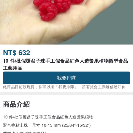
NT$ 632
10 件/批假覆盆子珠手工假食品紅色人造漿果植物微型食品
工藝用品
我要排隊
此商品目前沒現貨，你可以按「我要排隊」，當有貨會主動發信通知你
商品介紹
10 件/批假覆盆子珠手工假食品紅色人造漿果植物
聚合物粘土珠，尺寸 10-13 mm (25/64"-15/32")