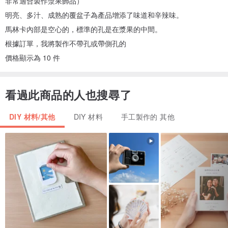
非常適合製作漿果飾品）
明亮、多汁、成熟的覆盆子為產品增添了味道和辛辣味。
馬林卡內部是空心的，標準的孔是在漿果的中間。
根據訂單，我將製作不帶孔或帶側孔的
價格顯示為 10 件
看過此商品的人也搜尋了
DIY 材料/其他
DIY 材料
手工製作的 其他