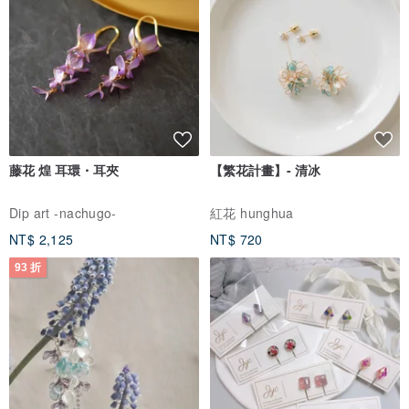
藤花 煌 耳環・耳夾
【繁花計畫】- 清冰
Dip art -nachugo-
紅花 hunghua
NT$ 2,125
NT$ 720
93 折