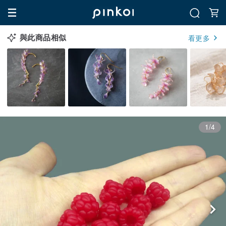
與此商品相似
看更多
1/4