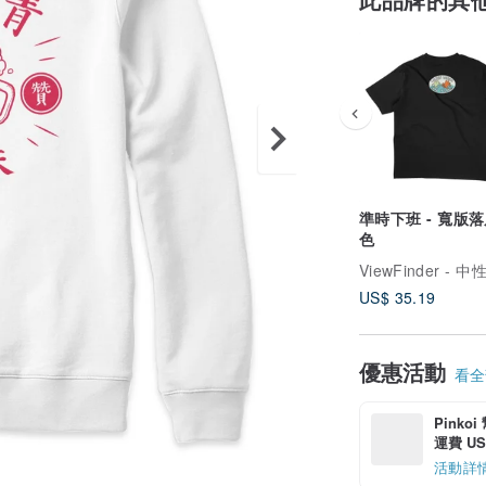
準時下班 - 寬版落肩
色
US$ 35.19
優惠活動
看全部
Pinko
運費 US$
活動詳