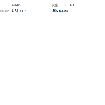
(ZT1469)
合體版型/ 短袖
ad-lib
廣告
369LAB
US$ 41.32
US$ 54.94
06.02