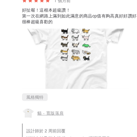
1 個月前
好扯喔！這根本超級讚！
第一次在網路上滿到如此滿意的商品cp值有夠高真好好讚好
很棒超級喜歡的
風格獨特
貓 - 寬版落肩
設計師於 2 周前回覆