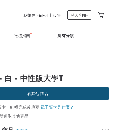
我想在 Pinkoi 上販售
登入/註冊
送禮指南
所有分類
- 白 - 中性版大學T
看其他商品
賀卡，結帳完成後填寫
電子賀卡是什麼？
新選取其他商品
他商品
1 / 4