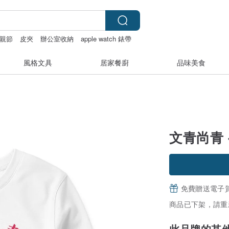
親節
皮夾
辦公室收納
apple watch 錶帶
風格文具
居家餐廚
品味美食
文青尚青 
免費贈送電子
商品已下架，請重
此品牌的其