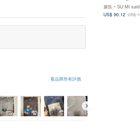
廣告
SU:MI said
US$ 90.12
US$ 1
看品牌所有評價