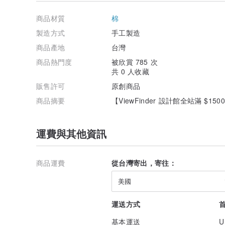
商品材質
棉
製造方式
手工製造
商品產地
台灣
商品熱門度
被欣賞 785 次
共 0 人收藏
販售許可
原創商品
商品摘要
【ViewFinder 設計館全站滿 $1
運費與其他資訊
商品運費
從台灣寄出，寄往：
美國
運送方式
基本運送
U