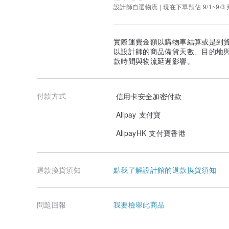
設計師自選物流 | 現在下單預估 9/1~9/3 
實際運費金額以購物車結算或是到
以設計師的商品備貨天數、目的地
款時間與物流延遲影響。
付款方式
信用卡安全加密付款
Alipay 支付寶
AlipayHK 支付寶香港
退款換貨須知
點我了解設計館的退款換貨須知
問題回報
我要檢舉此商品