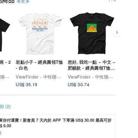
看更多
 - 2
岩點小子 - 經典圓領T恤
您好, 我吃一點 – 中文 –
喵堡 
- 白色
肥貓款 - 經典圓領T恤 -
2色
ViewFinder - 中性聯名服飾 & 圖像授權周邊
ViewFinder - 中性聯名服飾 & 圖像授權周邊
ViewFinder - 中性聯名服飾 & 圖像授權周邊
US$ 35.19
US$ 30.74
US$ 35.
 (2)
i 幫你付運費！新會員 7 天內於 APP 下單滿 US$ 30.00 最高可折
 6.00
情