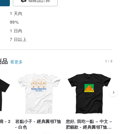
1 天內
99%
1 日內
7 日以上
商品
1 / 4
看更多
 - 2
岩點小子 - 經典圓領T恤
您好, 我吃一點 – 中文 –
喵堡 
- 白色
肥貓款 - 經典圓領T恤 -
2色