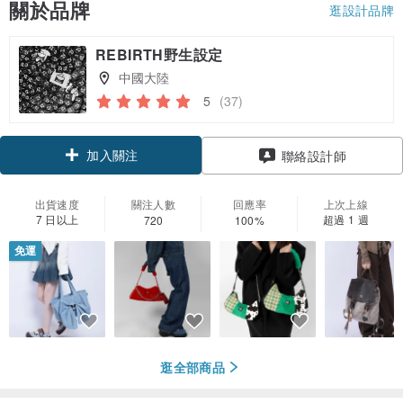
關於品牌
逛設計品牌
REBIRTH野生設定
中國大陸
5
(37)
加入關注
聯絡設計師
出貨速度
關注人數
回應率
上次上線
7 日以上
超過 1 週
720
100%
免運
逛全部商品