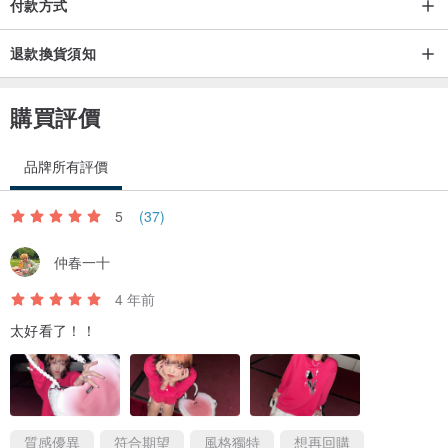
付款方式
退款換貨須知
購買評價
品牌所有評價
5
(37)
仲春一十
4 年前
太好看了！！
質感優異
符合期望
風格獨特
想再回購