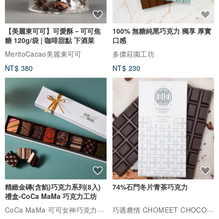
【美麗東可可】可愛酥－可可焦
100% 無糖純黑巧克力 獨享 厚實
糖 120g/袋 | 咖啡甜點 下酒菜
口感
MeritoCacao美麗東可可
多儂莊園工坊
NT$ 380
NT$ 230
精緻金磚(含餡)巧克力系列(8入)
74%石門冬片青茶巧克力
禮盒-CoCa MaMa 巧克力工坊
CoCa MaMa 可可女神巧克力工坊
巧遇農情 CHOMEET CHOCOLATE