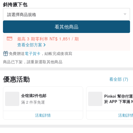
斜挎腋下包
看其他商品
最高 3 期零利率 NT$ 1,851 / 期
查看全部方案
免費贈送
電子賀卡
，結帳完成後填寫
商品已下架，請重新選取其他商品
優惠活動
看全部 (7)
全馆满2件包邮
Pinkoi 幫你付
於 APP 下單滿 
滿 2 件享免運
運費 NT$ 100
活動詳情
活動詳