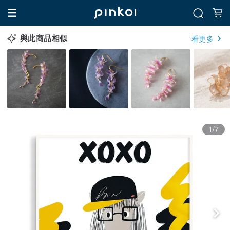
與此商品相似
看更多
1/7