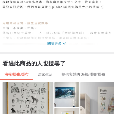
閱讀更多
看過此商品的人也搜尋了
海報/掛畫/掛布
居家生活
提供客製的 海報/掛畫/掛布