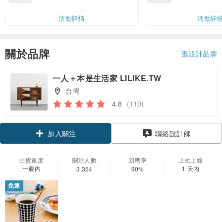
運費 NT$ 100
活動詳情
活動詳
關於品牌
逛設計品牌
一人＋本是生活家 LILIKE.TW
台灣
4.8
(110)
領優惠券
聯絡設計師
加入關注
出貨速度
關注人數
回應率
上次上線
一週內
1 天內
3,354
90%
免運