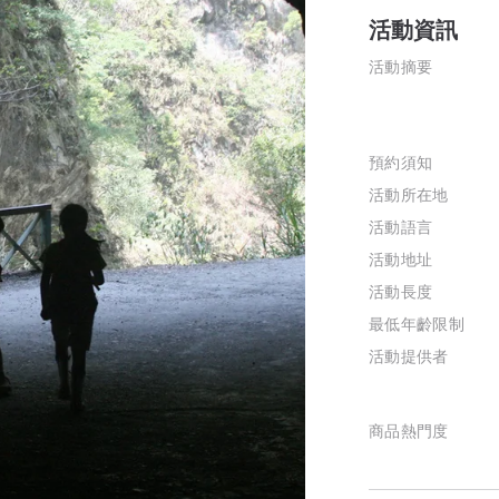
活動資訊
活動摘要
預約須知
活動所在地
活動語言
活動地址
活動長度
最低年齡限制
活動提供者
商品熱門度