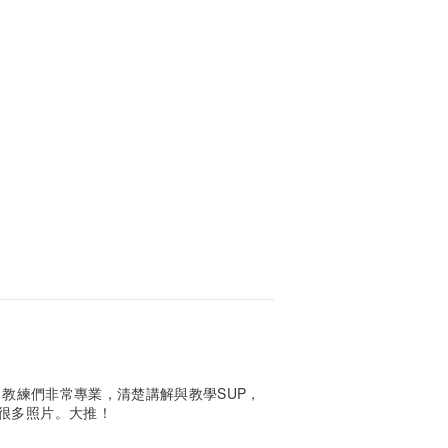
。教練們非常專業，清楚講解與教學SUP，
拍很多照片。大推！