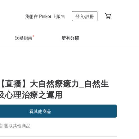
我想在 Pinkoi 上販售
登入/註冊
送禮指南
所有分類
【直播】大自然療癒力_自然生
及心理治療之運用
看其他商品
新選取其他商品