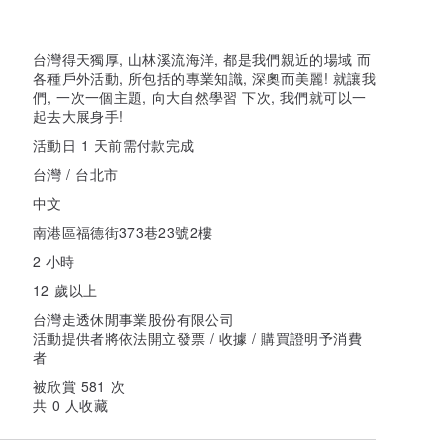
台灣得天獨厚, 山林溪流海洋, 都是我們親近的場域 而
各種戶外活動, 所包括的專業知識, 深奧而美麗! 就讓我
們, 一次一個主題, 向大自然學習 下次, 我們就可以一
起去大展身手!
活動日 1 天前需付款完成
台灣 / 台北市
中文
南港區福德街373巷23號2樓
2 小時
12 歲以上
台灣走透休閒事業股份有限公司
活動提供者將依法開立發票 / 收據 / 購買證明予消費
者
被欣賞 581 次
共 0 人收藏