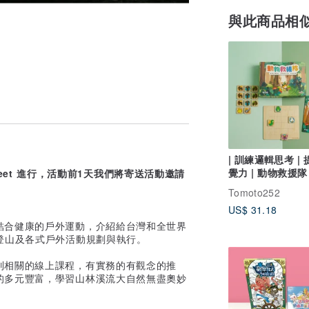
與此商品相
| 訓練邏輯思考 |
覺力 | 動物救援隊
eet 進行，活動前1天我們將寄送活動邀請
Tomoto252
US$ 31.18
結合健康的戶外運動，介紹給台灣和全世界
登山及各式戶外活動規劃與執行。
列相關的線上課程，有實務的有觀念的推
的多元豐富，學習山林溪流大自然無盡奧妙