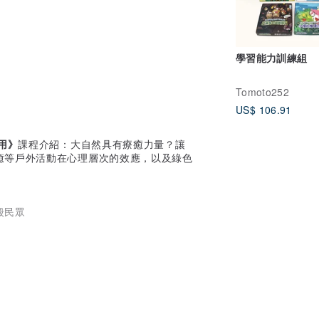
學習能力訓練組
Tomoto252
US$ 106.91
用》
課程介紹：大自然具有療癒力量？讓
癒等戶外活動在心理層次的效應，以及綠色
。
般民眾
作後，大力投入台灣園藝治療、冒險治療、