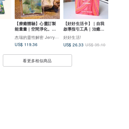
【療癒體驗】心靈訂製
【好好生活卡】 | 自我
能量畫 | 空間淨化。能
啟導指引工具 | 治癒系
量調頻。靈魂訊息 |
禮物 | 心理諮商工
杰瑞的靈性解密 Jerry Sanctus
好好生活!
US$ 119.36
US$ 26.33
US$ 35.10
看更多相似商品