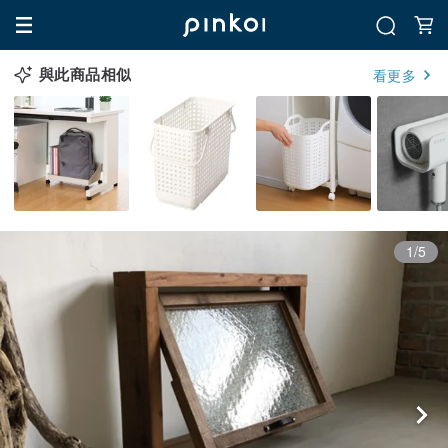
與此商品相似
看更多
1/5