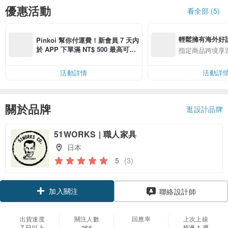
優惠活動
看全部 (5)
輕鬆擁有海外好
Pinkoi 幫你付運費！新會員 7 天內
於 APP 下單滿 NT$ 500 最高可折
指定商品跨境享
運費 NT$ 100
活動詳情
活動詳
關於品牌
逛設計品牌
51WORKS | 職人家具
日本
5
(3)
加入關注
聯絡設計師
出貨速度
關注人數
回應率
上次上線
7 日以上
超過 1 週
256
-