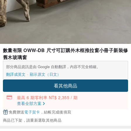
數量有限 OWW-DB 尺寸可訂購外木框推拉窗小冊子新裝修
舊木玻璃窗
部分商品資訊是由 Google 自動翻譯，內容不完全精確。
翻譯成英文
顯示原文（日文）
看其他商品
最高 6 期零利率 NT$ 2,355 / 期
查看全部方案
免費贈送
電子賀卡
，結帳完成後填寫
商品已下架，請重新選取其他商品