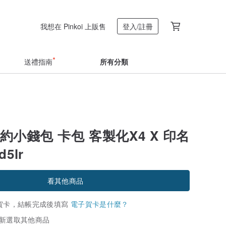
我想在 Pinkoi 上販售
登入/註冊
送禮指南
所有分類
簡約小錢包 卡包 客製化X4 X 印名
d5lr
看其他商品
賀卡，結帳完成後填寫
電子賀卡是什麼？
新選取其他商品