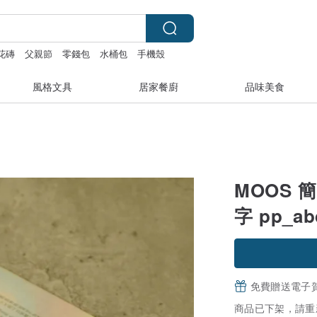
花磚
父親節
零錢包
水桶包
手機殼
風格文具
居家餐廚
品味美食
MOOS 
字 pp_ab
免費贈送電子
商品已下架，請重