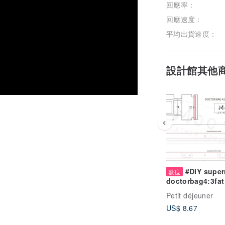
回應率：
回應速度：
平均出貨速度：
設計館其他
#DIY super
數位
doctorbag4:3fat
size16x12x8 c
Petit déjeuner
PDF)
US$ 8.67