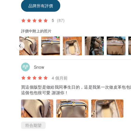
品牌所有評價
5
(87)
評價中附上的照片
Snow
4 個月前
買這個版型是做給我同事生日的，這是我第一次做皮革包包
這個包包很可愛 謝謝你！
符合期望