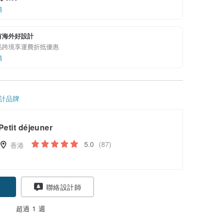
情
有海外好設計
品跨境享運費折抵優惠
情
計品牌
Petit déjeuner
5.0
(87)
香港
聯絡設計師
超過 1 週