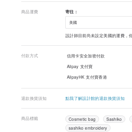
商品運費
寄往：
美國
設計師目前尚未設定美國的運費，
付款方式
信用卡安全加密付款
Alipay 支付寶
AlipayHK 支付寶香港
退款換貨須知
點我了解設計館的退款換貨須知
商品標籤
Cosmetic bag
Sashiko
sashiko embroidery