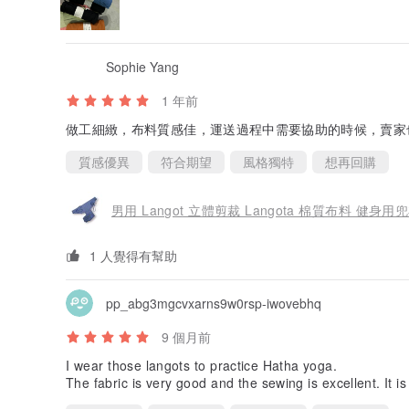
Sophie Yang
1 年前
做工細緻，布料質感佳，運送過程中需要協助的時候，賣家
質感優異
符合期望
風格獨特
想再回購
男用 Langot 立體剪裁 Langota 棉質布料 健身用
1 人覺得有幫助
pp_abg3mgcvxarns9w0rsp-iwovebhq
9 個月前
I wear those langots to practice Hatha yoga.
The fabric is very good and the sewing is excellent. It is