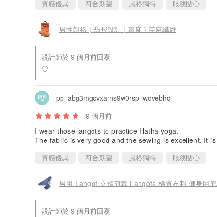
質感優異
符合期望
風格獨特
服務貼心
男性朗格 | 凸形設計 | 蕁麻 \ 苧麻纖維
設計師於 9 個月前回覆
♡
pp_abg3mgcvxarns9w0rsp-iwovebhq
9 個月前
I wear those langots to practice Hatha yoga.
The fabric is very good and the sewing is excellent. It is
質感優異
符合期望
風格獨特
服務貼心
男用 Langot 立體剪裁 Langota 棉質布料 健身用
設計師於 9 個月前回覆