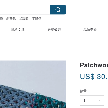
節
斜背包
父親節
零錢包
風格文具
居家餐廚
品味美食
Patch
US$
30
數量