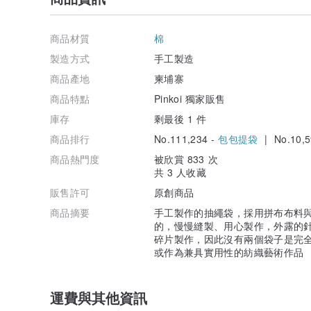
商品材質
棉
製造方式
手工製造
商品產地
柬埔寨
商品特點
Pinkoi 獨家販售
庫存
剩最後 1 件
商品排行
No.111,234 -
包包提袋
| No.10,5
商品熱門度
被欣賞 833 次
共 3 人收藏
販售許可
原創商品
商品摘要
手工製作的抽繩袋，採用拼布布料與
的，慢慢縫製、用心製作，外露的針
碎片製作，因此沒有兩個袋子是完全
或作為兼具實用性的紡織藝術作品
運費與其他資訊