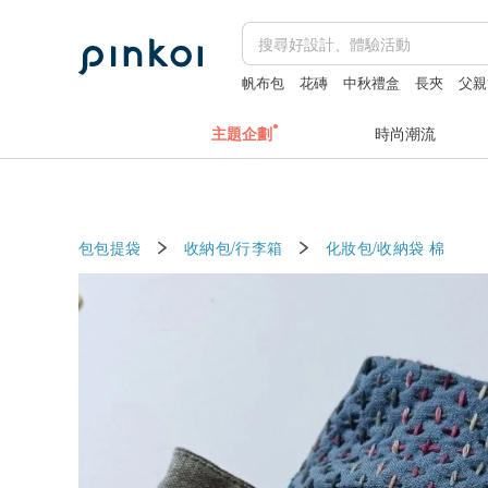
帆布包
花磚
中秋禮盒
長夾
父親
主題企劃
時尚潮流
包包提袋
收納包/行李箱
化妝包/收納袋
棉