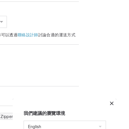
你可以透過
聯絡設計師
討論合適的運送方式
我們建議的瀏覽環境
Zipper bag
gift
pouch