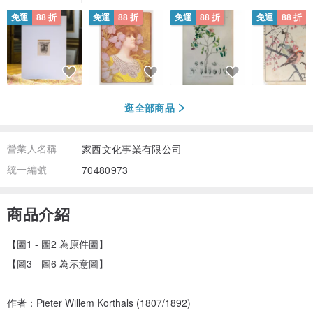
免運
88 折
免運
88 折
免運
88 折
免運
88 折
逛全部商品
營業人名稱
家西文化事業有限公司
統一編號
70480973
商品介紹
【圖1 - 圖2 為原件圖】
【圖3 - 圖6 為示意圖】
作者：Pieter Willem Korthals (1807/1892)