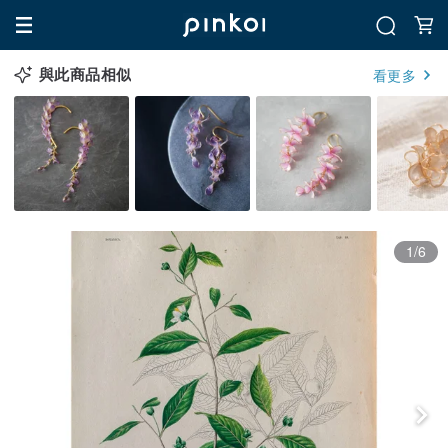
與此商品相似
看更多
1/6