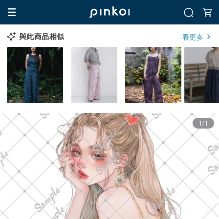
與此商品相似
看更多
1/1