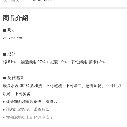
商品介紹
◼︎ 尺寸
23 - 27 cm
◼︎ 成分
棉 51% + 聚酯纖維 27% + 尼龍 19% + 彈性纖維(萊卡) 3%
◼︎ 洗滌建議
最高水溫 30°C 溫和洗、不可乾洗、不可漂白、懸掛晾乾、不可翻滾
烘乾、不可熨燙
▸ 建議翻面洗滌以保護止滑膠印
▸ 請勿烘乾以免止滑膠脫落
▸ 在潮濕地板上仍須注意安全