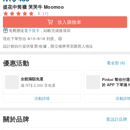
提花中筒襪 哭哭牛 Moomoo
5
(1)
放入購物車
免費贈送
電子賀卡
，結帳完成後填寫
現在下單預估 8/15~8/18 到貨。
設計館自行提供發票/收據，開立後將寄至購買人地址
優惠活動
看全部 (6)
全館滿額免運
Pinkoi 幫你付
於 APP 下單滿 
滿 NT$ 2,000 享免運
運費 NT$ 100
活動詳情
活動詳
關於品牌
逛設計品牌