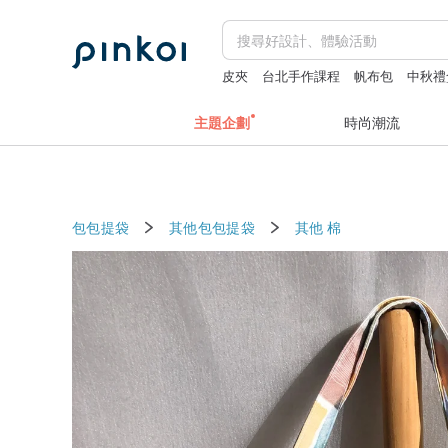
皮夾
台北手作課程
帆布包
中秋禮
主題企劃
時尚潮流
包包提袋
其他包包提袋
其他
棉