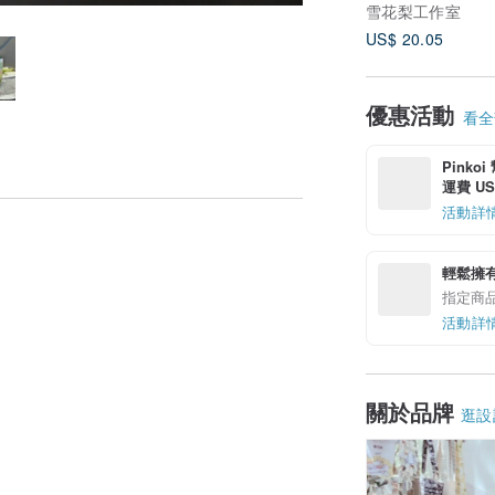
雪花梨工作室
US$ 20.05
優惠活動
看全部
Pinko
運費 US$
活動詳
輕鬆擁
指定商
活動詳
關於品牌
逛設