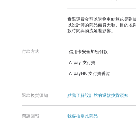
實際運費金額以購物車結算或是到
以設計師的商品備貨天數、目的地
款時間與物流延遲影響。
付款方式
信用卡安全加密付款
Alipay 支付寶
AlipayHK 支付寶香港
退款換貨須知
點我了解設計館的退款換貨須知
問題回報
我要檢舉此商品