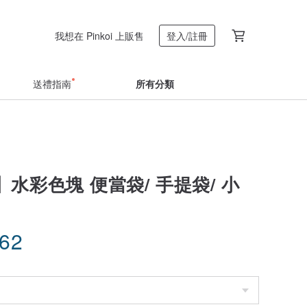
我想在 Pinkoi 上販售
登入/註冊
送禮指南
所有分類
水彩色塊 便當袋/ 手提袋/ 小
.62