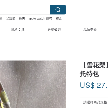
盒
父親節
長夾
apple watch 錶帶
禮盒
風格文具
居家餐廚
品味美食
【雪花梨】
托特包
US$
27