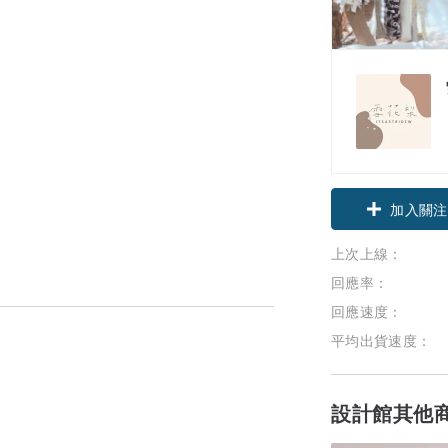
加入關注
上次上線：
回應率：
回應速度：
平均出貨速度：
設計館其他