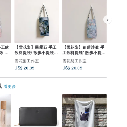
手工飲
【雪花梨】黑曜石 手工
【雪花梨】蔚藍沙灘 手
【雪花梨
/ 環
飲料提袋/ 散步小提袋/
工飲料提袋/ 散步小提
工飲料提
環保杯袋
袋/ 環保杯袋
袋/ 環保
雪花梨工作室
雪花梨工作室
雪花梨工
US$ 20.05
US$ 20.05
US$ 20.
似
看更多