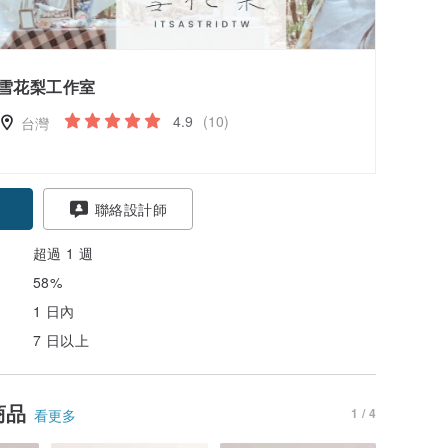
雪花梨工作室
4.9
(10)
台灣
聯絡設計師
超過 1 週
58%
1 日內
7 日以上
商品
1 / 4
看更多