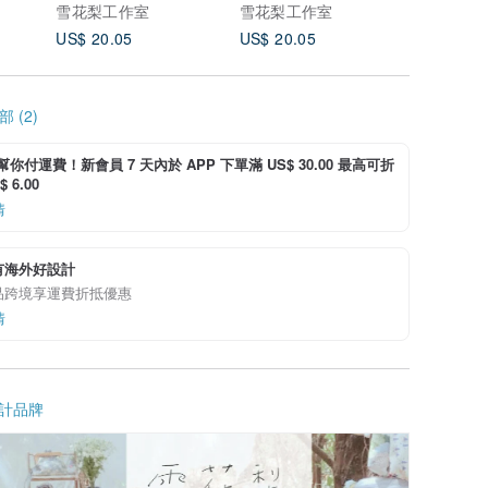
雪花梨工作室
雪花梨工作室
雪花梨工
US$ 20.05
US$ 20.05
US$ 20.
 (2)
i 幫你付運費！新會員 7 天內於 APP 下單滿 US$ 30.00 最高可折
 6.00
情
有海外好設計
品跨境享運費折抵優惠
情
計品牌