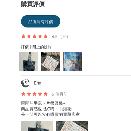
購買評價
品牌所有評價
4.9
(10)
評價中附上的照片
Erin
5 個月前
闆闆的手寫卡片很溫馨~
商品質感也很好唷 ~ 很喜歡
是一間可以安心購買的寶藏店家