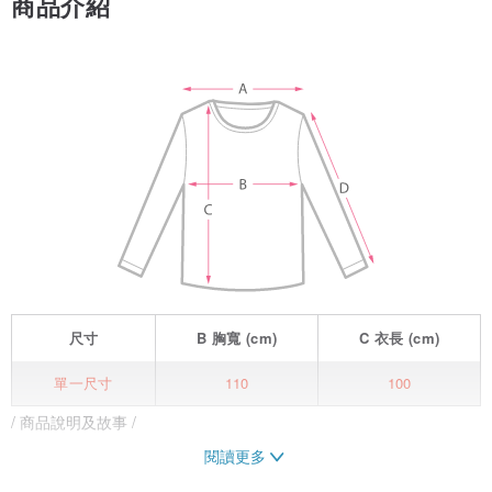
商品介紹
尺寸
B
胸寬
(cm)
C
衣長
(cm)
單一尺寸
110
100
/ 商品說明及故事 /
閱讀更多
舒適柔軟的雙層紗布布料