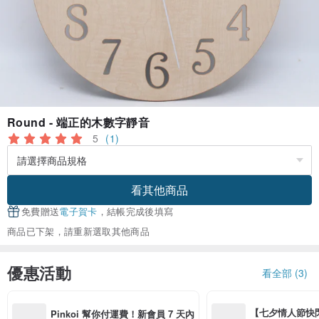
Round - 端正的木數字靜音
5
(1)
看其他商品
免費贈送
電子賀卡
，結帳完成後填寫
商品已下架，請重新選取其他商品
優惠活動
看全部 (3)
【七夕情人節快閃】8
Pinkoi 幫你付運費！新會員 7 天內