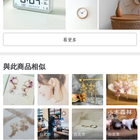
不氣餒的要朝夢想前進 對吧!
看更多
與此商品相似
台北市
台北市
台北市