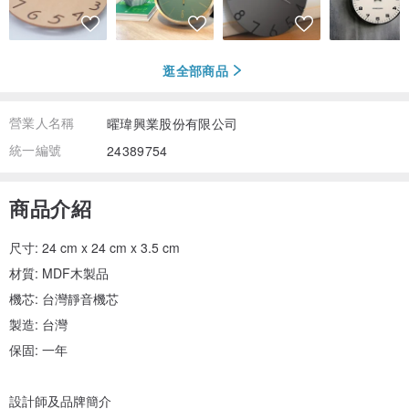
逛全部商品
營業人名稱
曜瑋興業股份有限公司
統一編號
24389754
商品介紹
尺寸: 24 cm x 24 cm x 3.5 cm
材質: MDF木製品
機芯: 台灣靜音機芯
製造: 台灣
保固: 一年
設計師及品牌簡介