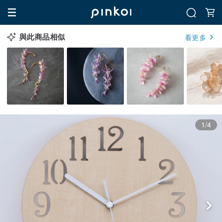
與此商品相似
看更多
1/4