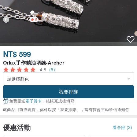
5
NT$ 599
Orlax手作精油項鍊-Archer
4.8
(5)
我要排隊
免費贈送
電子賀卡
，結帳完成後填寫
此商品目前沒現貨，你可以按「我要排隊」，當有貨會主動發信通知你
優惠活動
看全部 (3)