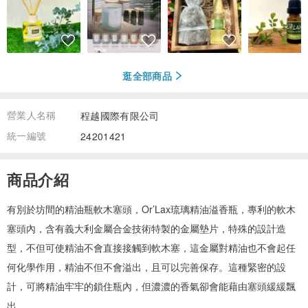
逛全部商品
營業人名稱
程越國際有限公司
統一編號
24201421
商品介紹
有別於坊間的精油瓶軟木塞頭，Or’Lax琉璃精油溢香瓶，專利的軟木
塞頭內，含有義大利金屬合金技術特製的金屬墊片，特殊的設計造
型，不但可使精油不會直接接觸到軟木塞，這金屬對精油也不會起任
何化學作用，精油不但不會溢出，且可以完善保存。這種緊密的設
計，可將精油牢牢的鎖住瓶內，但濃濃的香氣卻會能藉由塞頭緩緩飄
出。