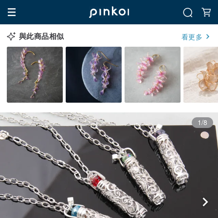
與此商品相似
看更多
1/8