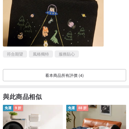
符合期望
風格獨特
服務貼心
看本商品所有評價 (4)
與此商品相似
免運
9 折
免運
88 折