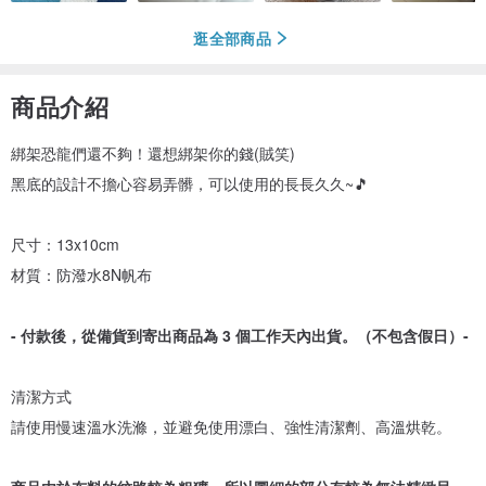
逛全部商品
商品介紹
綁架恐龍們還不夠！還想綁架你的錢(賊笑)
黑底的設計不擔心容易弄髒，可以使用的長長久久~🎵
尺寸：13x10cm
材質：防潑水8N帆布
- 付款後，從備貨到寄出商品為 3 個工作天內出貨。（不包含假日）-
清潔方式
請使用慢速溫水洗滌，並避免使用漂白、強性清潔劑、高溫烘乾。