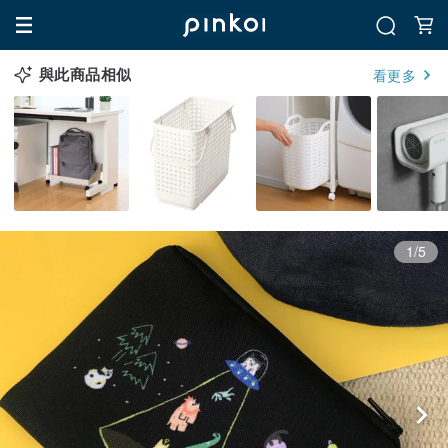
與此商品相似
看更多
1/5