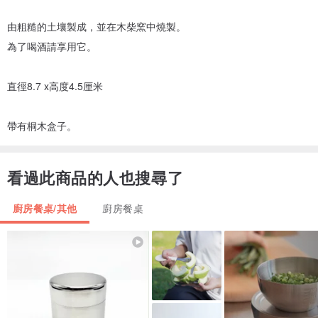
由粗糙的土壤製成，並在木柴窯中燒製。
為了喝酒請享用它。
直徑8.7 x高度4.5厘米
帶有桐木盒子。
看過此商品的人也搜尋了
廚房餐桌/其他
廚房餐桌