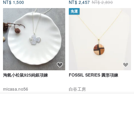
NT$ 1,500
NT$ 2,457
NT$ 2,890
免運
淘氣小松鼠925純銀項鍊
FOSSIL SERIES 圓形項鍊
micasa.no56
白谷工房
NT$ 1,180
NT$ 1,866
我要排隊
免運
88 折
了解品牌