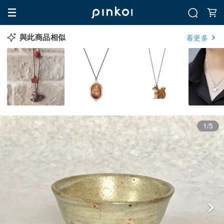
與此商品相似
看更多
1/5