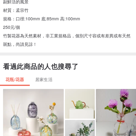
副鮮活的風景
材質：孟宗竹
規格：口徑:100mm 底:85mm 高:100mm
250元/個
竹製花器為天然素材，非工業規格品，個別尺寸容或有差異或有天然
斑點，尚請見諒！
看過此商品的人也搜尋了
花瓶/花器
居家生活