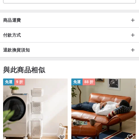
商品運費
付款方式
退款換貨須知
與此商品相似
免運
9 折
免運
88 折