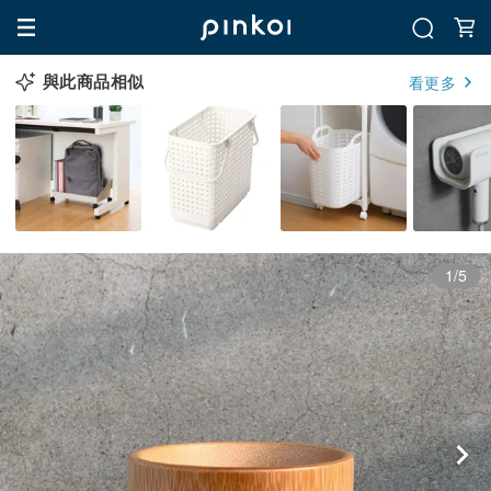
與此商品相似
看更多
1/5