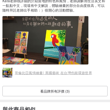
Kata老師很詳細的介紹當地的特色和風情，老師講解用生活英文和
一點點中文，現場有中文解說，體驗繪畫的部分自由度很高，可以
隨時拜託老師出手相助：）很開心的活動體驗。
哥倫比亞風情繪畫| 異國藝術 在台灣也能環遊世界
看品牌所有評價 (3)
與此商品相似