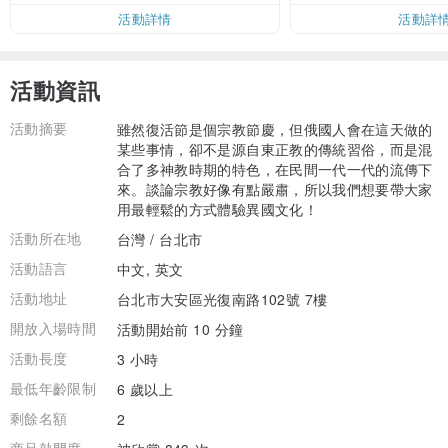
活動詳情
活動詳
活動資訊
活動摘要
雖然復活節是個宗教節慶，但俄國人會在這天做的
某些事情，卻不是源自東正教的傳統習俗，而是混
合了多神教時期的特色，在民間一代一代的流傳下
來。談論宗教好像有點嚴肅，所以我們想要帶大家
用最輕鬆的方式體驗異國文化！
活動所在地
台灣 / 台北市
活動語言
中文, 英文
活動地址
台北市大安區光復南路102號 7樓
開放入場時間
活動開始前 10 分鐘
活動長度
3 小時
最低年齡限制
6 歲以上
剩餘名額
2