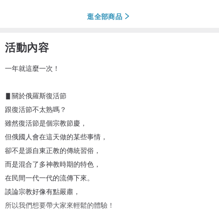
逛全部商品
活動內容
一年就這麼一次！
▋關於俄羅斯復活節
跟復活節不太熟嗎？
雖然復活節是個宗教節慶，
但俄國人會在這天做的某些事情，
卻不是源自東正教的傳統習俗，
而是混合了多神教時期的特色，
在民間一代一代的流傳下來。
談論宗教好像有點嚴肅，
所以我們想要帶大家來輕鬆的體驗！