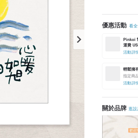
優惠活動
看全部
Pinko
運費 US$
活動詳
輕鬆擁
指定商
活動詳
關於品牌
逛設