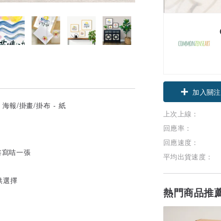
加入關注
上次上線：
回應率：
回應速度：
書寫咭一張
平均出貨速度：
可供選擇
熱門商品推