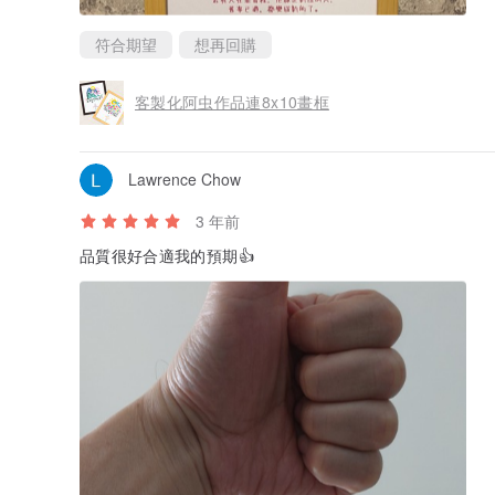
符合期望
想再回購
客製化阿虫作品連8x10畫框
Lawrence Chow
3 年前
品質很好合適我的預期👍