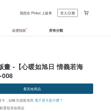
我想在 Pinkoi 上販售
登入/註冊
送禮指南
所有分類
版畫 -【心暖如旭日 情義若海
-008
看其他商品
賀卡，結帳完成後填寫
電子賀卡是什麼？
新選取其他商品