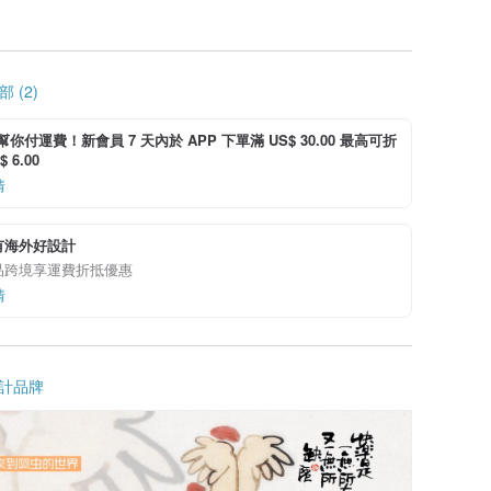
 (2)
i 幫你付運費！新會員 7 天內於 APP 下單滿 US$ 30.00 最高可折
 6.00
情
有海外好設計
品跨境享運費折抵優惠
情
計品牌