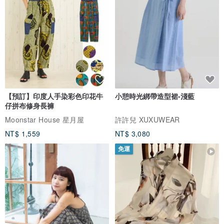
【預訂】印度人手染彩色印花牛
小憩時光綁帶造型裙-淺藍
仔拼布修身長褲
Moonstar House 星月屋
許許兒 XUXUWEAR
NT$ 1,559
NT$ 3,080
免運