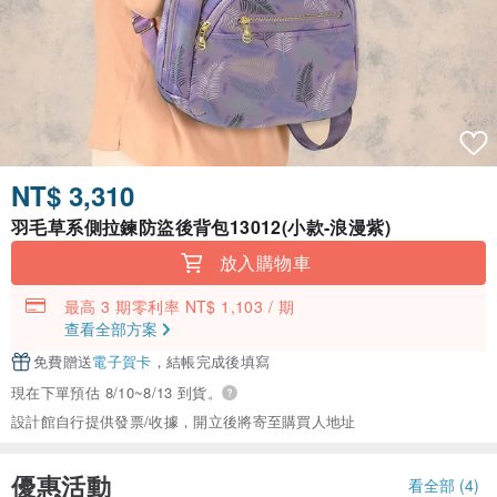
NT$ 3,310
羽毛草系側拉鍊防盜後背包13012(小款-浪漫紫)
放入購物車
最高 3 期零利率 NT$ 1,103 / 期
查看全部方案
免費贈送
電子賀卡
，結帳完成後填寫
現在下單預估 8/10~8/13 到貨。
設計館自行提供發票/收據，開立後將寄至購買人地址
優惠活動
看全部 (4)