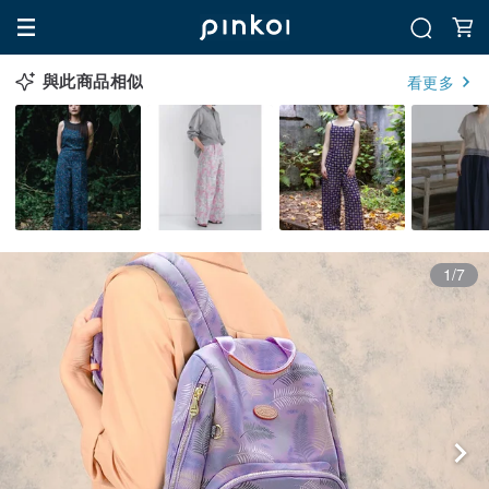
與此商品相似
看更多
1/7