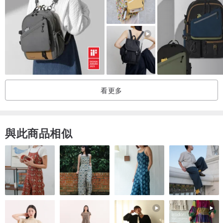
產地：中國(OMC台資企業)
附件：原廠防塵袋
看更多
與此商品相似