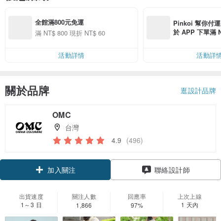
全館滿800元免運
Pinkoi 幫你付
於 APP 下單滿 
滿 NT$ 800 現折 NT$ 60
運費 NT$ 100
活動詳情
活動詳
關於品牌
逛設計品牌
OMC
台灣
4.9
(496)
加入關注
聯絡設計師
出貨速度
關注人數
回應率
上次上線
1～3 日
1 天內
1,866
97%