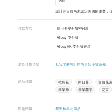
設計師目前尚未設定美國的運費，
付款方式
信用卡安全加密付款
Alipay 支付寶
AlipayHK 支付寶香港
退款換貨須知
點我了解設計館的退款換貨須知
商品標籤
乾燥花
向日葵
告白花
畢業季
畢業花束
花束
問題回報
我要檢舉此商品