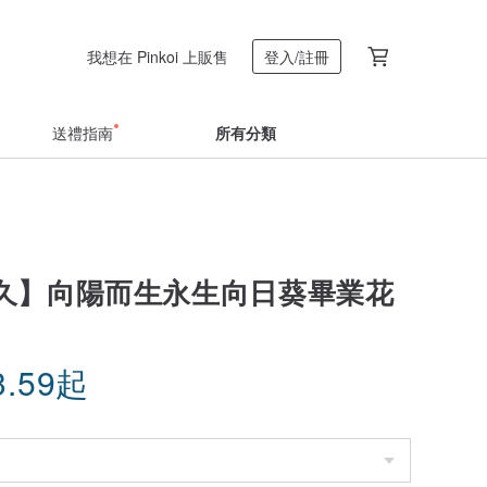
我想在 Pinkoi 上販售
登入/註冊
送禮指南
所有分類
久】向陽而生永生向日葵畢業花
3.59
起