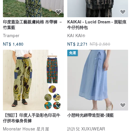
印度蓋染工藝親膚純棉 吊帶褲 －
KAIKAI - Lucid Dream - 斑駁痕
竹葉藍
牛仔托特包
Tramper
KAI KAI®
NT$ 1,480
NT$ 2,271
NT$ 2,580
免運
【預訂】印度人手染彩色印花牛
小憩時光綁帶造型裙-淺藍
仔拼布修身長褲
Moonstar House 星月屋
許許兒 XUXUWEAR