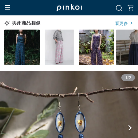
與此商品相似
看更多
1/2