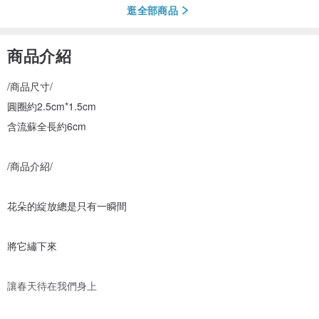
逛全部商品
商品介紹
/商品尺寸/
圓圈約2.5cm*1.5cm
含流蘇全長約6cm
/商品介紹/
花朵的綻放總是只有一瞬間
將它繡下來
讓春天待在我們身上